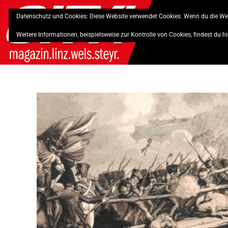
Skip
Datenschutz und Cookies: Diese Website verwendet Cookies. Wenn du die Web
to
content
Weitere Informationen, beispielsweise zur Kontrolle von Cookies, findest du hi