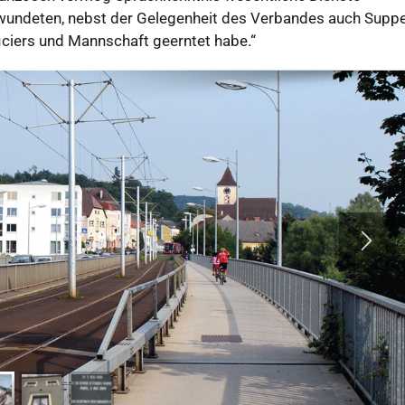
erwundeten, nebst der Gelegenheit des Verbandes auch Supp
ficiers und Mannschaft geerntet habe.“