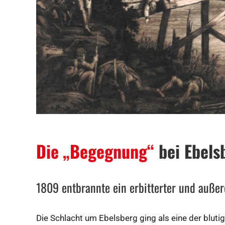
Die „Begegnung“
bei Ebels
1809 entbrannte ein erbitterter und auße
Die Schlacht um Ebelsberg ging als eine der bluti