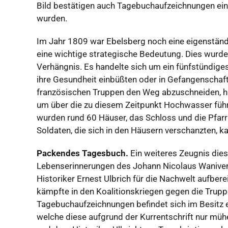
Bild bestätigen auch Tagebuchaufzeichnungen eines
wurden.
Im Jahr 1809 war Ebelsberg noch eine eigenständ
eine wichtige strategische Bedeutung. Dies wurd
Verhängnis. Es handelte sich um ein fünfstündiges
ihre Gesundheit einbüßten oder in Gefangenschaft
französischen Truppen den Weg abzuschneiden, h
um über die zu diesem Zeitpunkt Hochwasser füh
wurden rund 60 Häuser, das Schloss und die Pfar
Soldaten, die sich in den Häusern verschanzten, k
Packendes Tagesbuch.
Ein weiteres Zeugnis die
Lebenserinnerungen des Johann Nicolaus Waniven
Historiker Ernest Ulbrich für die Nachwelt aufber
kämpfte in den Koalitionskriegen gegen die Trup
Tagebuchaufzeichnungen befindet sich im Besitz e
welche diese aufgrund der Kurrentschrift nur mühe