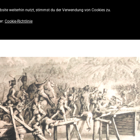
site weiterhin nutzt, stimmst du der Verwendung von Cookies zu.
AKTUELLE AUSGABE
CITY! MAGAZIN
S
er:
Cookie-Richtlinie