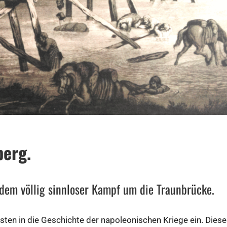
berg.
rdem völlig sinnloser Kampf um die Traunbrücke.
gsten in die Geschichte der napoleonischen Kriege ein. Dies