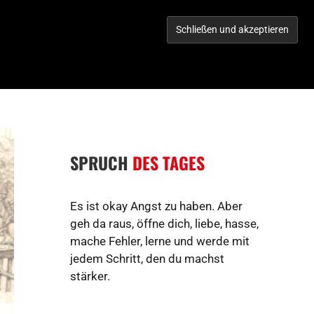
TORIES
WERBEN IM CITY!
KONTAKT
GEWINNSPIEL
SPRUCH
DES TAGES
Es ist okay Angst zu haben. Aber
geh da raus, öffne dich, liebe, hasse,
mache Fehler, lerne und werde mit
jedem Schritt, den du machst
stärker.