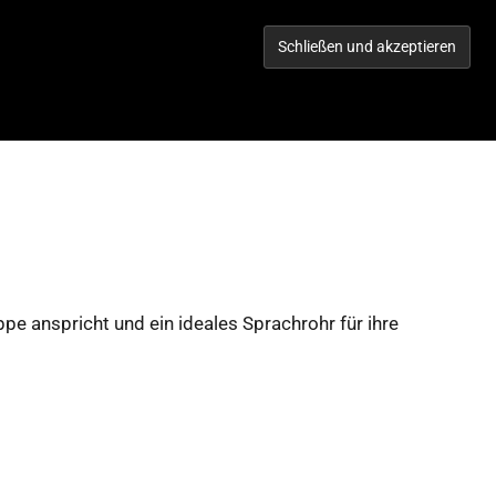
TORIES
WERBEN IM CITY!
KONTAKT
GEWINNSPIEL
pe anspricht und ein ideales Sprachrohr für ihre