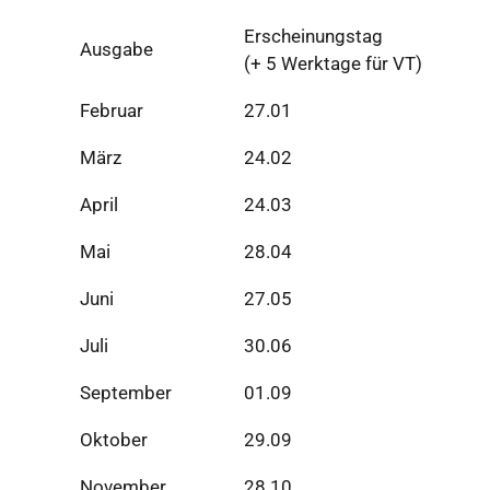
Erscheinungstag
Ausgabe
(+ 5 Werktage für VT)
Februar
27.01
März
24.02
April
24.03
Mai
28.04
Juni
27.05
Juli
30.06
September
01.09
Oktober
29.09
November
28.10