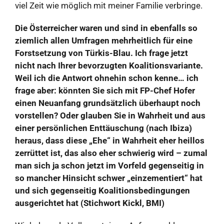
viel Zeit wie möglich mit meiner Familie verbringe.
Die Österreicher waren und sind in ebenfalls so
ziemlich allen Umfragen mehrheitlich für eine
Forstsetzung von Türkis-Blau. Ich frage jetzt
nicht nach Ihrer bevorzugten Koalitionsvariante.
Weil ich die Antwort ohnehin schon kenne… ich
frage aber: könnten Sie sich mit FP-Chef Hofer
einen Neuanfang grundsätzlich überhaupt noch
vorstellen? Oder glauben Sie in Wahrheit und aus
einer persönlichen Enttäuschung (nach Ibiza)
heraus, dass diese „Ehe“ in Wahrheit eher heillos
zerrüttet ist, das also eher schwierig wird – zumal
man sich ja schon jetzt im Vorfeld gegenseitig in
so mancher Hinsicht schwer „einzementiert“ hat
und sich gegenseitig Koalitionsbedingungen
ausgerichtet hat (Stichwort Kickl, BMI)