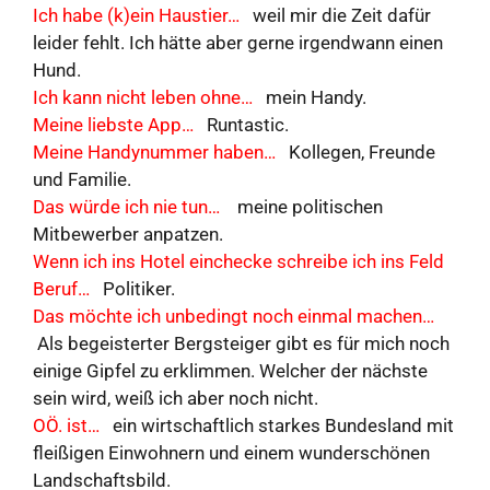
Ich habe (k)ein Haustier…
weil mir die Zeit dafür
leider fehlt. Ich hätte aber gerne irgendwann einen
Hund.
Ich kann nicht leben ohne…
mein Handy.
Meine liebste App…
Runtastic.
Meine Handynummer haben…
Kollegen, Freunde
und Familie.
Das würde ich nie tun…
meine politischen
Mitbewerber anpatzen.
Wenn ich ins Hotel einchecke schreibe ich ins Feld
Beruf…
Politiker.
Das möchte ich unbedingt noch einmal machen…
Als begeisterter Bergsteiger gibt es für mich noch
einige Gipfel zu erklimmen. Welcher der nächste
sein wird, weiß ich aber noch nicht.
OÖ. ist…
ein wirtschaftlich starkes Bundesland mit
fleißigen Einwohnern und einem wunderschönen
Landschaftsbild.