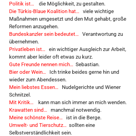
Politik ist…
die Möglichkeit, zu gestalten.
Die Türkis-Blaue Koalition hat…
viele wichtige
Maßnahmen umgesetzt und den Mut gehabt, große
Reformen anzugehen.
Bundeskanzler sein bedeutet…
Verantwortung zu
übernehmen.
Privatleben ist…
ein wichtiger Ausgleich zur Arbeit,
kommt aber leider oft etwas zu kurz.
Gute Freunde nennen mich…
Sebastian.
Bier oder Wein…
Ich trinke beides gerne hin und
wieder zum Abendessen.
Mein liebstes Essen…
Nudelgerichte und Wiener
Schnitzel.
Mit Kritik…
kann man sich immer an mich wenden.
Krawatten sind…
manchmal notwendig.
Meine schönste Reise…
ist in die Berge.
Umwelt- und Tierschutz…
sollten eine
Selbstverständlichkeit sein.