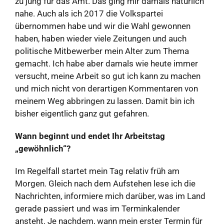
zu jung für das Amt. Das ging mir damals natürlich
nahe. Auch als ich 2017 die Volkspartei
übernommen habe und wir die Wahl gewonnen
haben, haben wieder viele Zeitungen und auch
politische Mitbewerber mein Alter zum Thema
gemacht. Ich habe aber damals wie heute immer
versucht, meine Arbeit so gut ich kann zu machen
und mich nicht von derartigen Kommentaren von
meinem Weg abbringen zu lassen. Damit bin ich
bisher eigentlich ganz gut gefahren.
Wann beginnt und endet Ihr Arbeitstag
„gewöhnlich“?
Im Regelfall startet mein Tag relativ früh am
Morgen. Gleich nach dem Aufstehen lese ich die
Nachrichten, informiere mich darüber, was im Land
gerade passiert und was im Terminkalender
ansteht. Je nachdem, wann mein erster Termin für