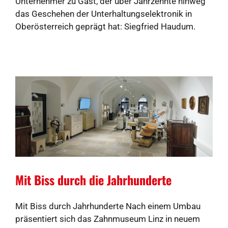
Unternehmer zu Gast, der über Jahrzehnte hinweg
das Geschehen der Unterhaltungselektronik in
Oberösterreich geprägt hat: Siegfried Haudum.
Mit Biss durch die Jahrhunderte
Mit Biss durch Jahrhunderte Nach einem Umbau
präsentiert sich das Zahnmuseum Linz in neuem