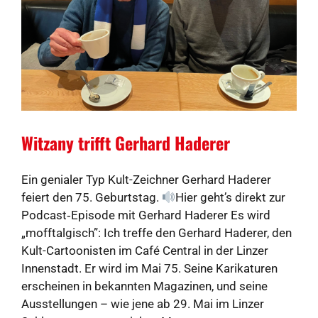
Witzany trifft Gerhard Haderer
Ein genialer Typ Kult-Zeichner Gerhard Haderer
feiert den 75. Geburtstag.
Hier geht’s direkt zur
Podcast‑Episode mit Gerhard Haderer Es wird
„mofftalgisch”: Ich treffe den Gerhard Haderer, den
Kult-Cartoonisten im Café Central in der Linzer
Innenstadt. Er wird im Mai 75. Seine Karikaturen
erscheinen in bekannten Magazinen, und seine
Ausstellungen – wie jene ab 29. Mai im Linzer