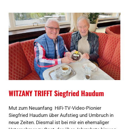
WITZANY TRIFFT Siegfried Haudum
Mut zum Neuanfang HiFi-TV-Video-Pionier
Siegfried Haudum über Aufstieg und Umbruch in
neue Zeiten. Diesmal ist bei mir ein ehemaliger