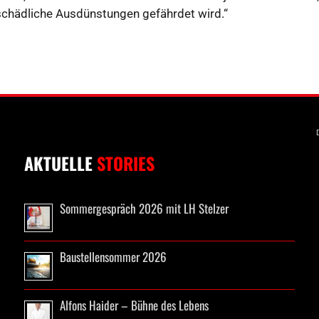
schädliche Ausdünstungen gefährdet wird.“
AKTUELLE
STORIES
Sommergespräch 2026 mit LH Stelzer
Baustellensommer 2026
Alfons Haider – Bühne des Lebens