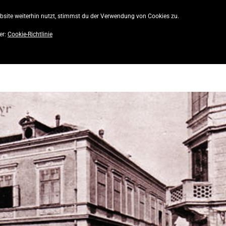
site weiterhin nutzt, stimmst du der Verwendung von Cookies zu.
AKTUELLE AUSGABE
CITY! MAGAZIN
S
er:
Cookie-Richtlinie