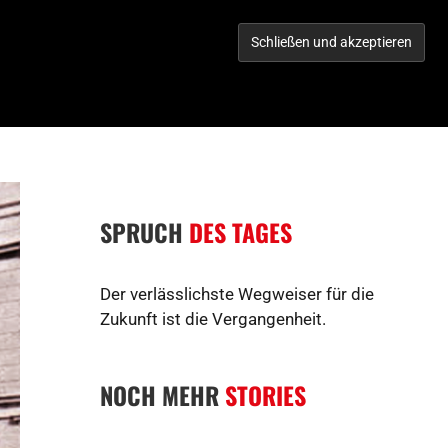
TORIES
WERBEN IM CITY!
KONTAKT
GEWINNSPIEL
SPRUCH
DES TAGES
Der verlässlichste Wegweiser für die
Zukunft ist die Vergangenheit.
NOCH MEHR
STORIES