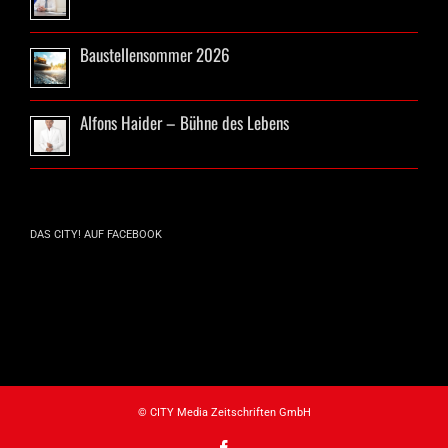
Baustellensommer 2026
Alfons Haider – Bühne des Lebens
DAS CITY! AUF FACEBOOK
© CITY Media Zeitschriften GmbH
Facebook