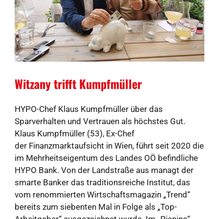
Witzany trifft Kumpfmüller
HYPO-Chef Klaus Kumpfmüller über das
Sparverhalten und Vertrauen als höchstes Gut.
Klaus Kumpfmüller (53), Ex-Chef
der Finanzmarktaufsicht in Wien, führt seit 2020 die
im Mehrheitseigentum des Landes OÖ befindliche
HYPO Bank. Von der Landstraße aus managt der
smarte Banker das traditionsreiche Institut, das
vom renommierten Wirtschaftsmagazin „Trend“
bereits zum siebenten Mal in Folge als „Top-
Arbeitgeber“ ausgezeichnet wurde. Im „Pianino“