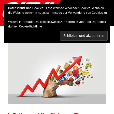
Skip
Datenschutz und Cookies: Diese Website verwendet Cookies. Wenn du
to
die Website weiterhin nutzt, stimmst du der Verwendung von Cookies zu.
content
Weitere Informationen, beispielsweise zur Kontrolle von Cookies, findest
du hier:
Cookie-Richtlinie