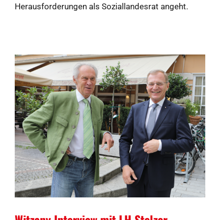
Herausforderungen als Soziallandesrat angeht.
Witzany Interview mit LH Stelzer