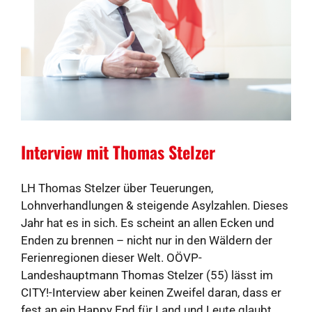
Interview mit Thomas Stelzer
LH Thomas Stelzer über Teuerungen,
Lohnverhandlungen & steigende Asylzahlen. Dieses
Jahr hat es in sich. Es scheint an allen Ecken und
Enden zu brennen – nicht nur in den Wäldern der
Ferienregionen dieser Welt. OÖVP-
Landeshauptmann Thomas Stelzer (55) lässt im
CITY!-Interview aber keinen Zweifel daran, dass er
fest an ein Happy End für Land und Leute glaubt.